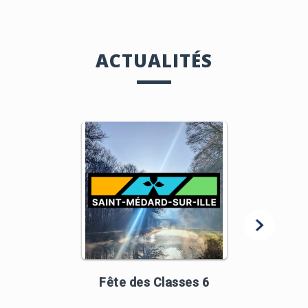
ACTUALITÉS
Fête des Classes 6
Rencon
nouvea