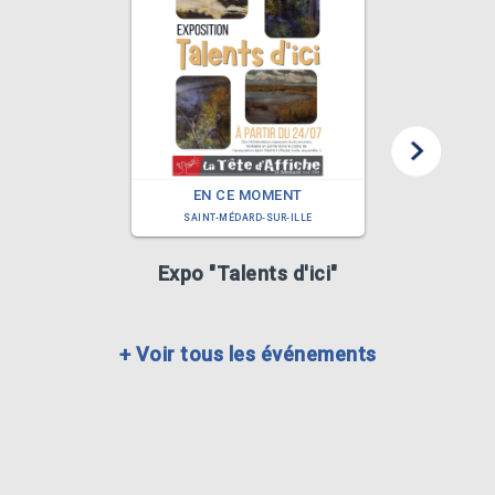
EN CE MOMENT
SAINT-MÉDARD-SUR-ILLE
Expo "Talents d'ici"
Ca
+​ Voir tous les événements