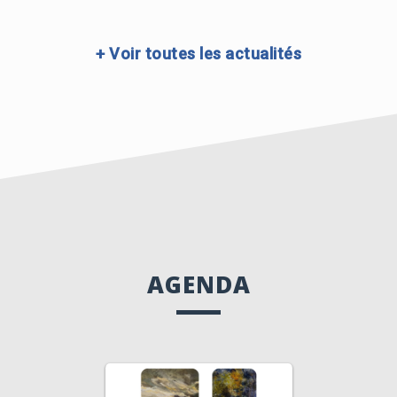
Insc
+​ Voir toutes les actualités
AGENDA