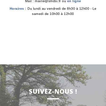
Mail : mairie@smdsi.fr ou
en ligne
Horaires :
Du lundi au vendredi de 8h30 à 12h00 -
Le
samedi de 10h00 à 12h00
SUIVEZ-NOUS !