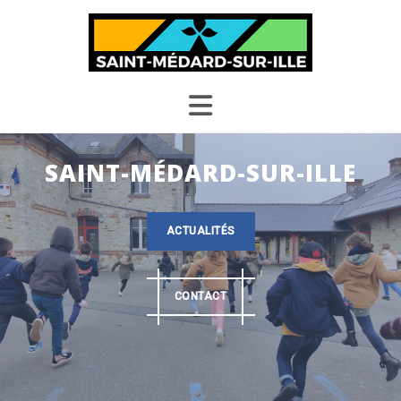
Skip
to
content
SAINT-MÉDARD-SUR-ILLE
ACTUALITÉS
CONTACT