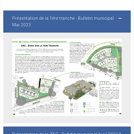
Présentation de la 1ère tranche - Bulletin municipal
Mai 2023