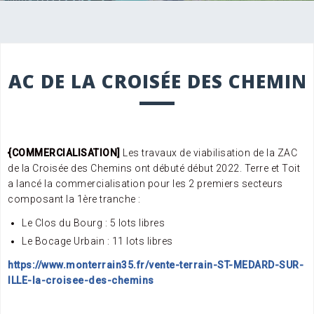
ZAC DE LA CROISÉE DES CHEMIN
{COMMERCIALISATION]
Les travaux de viabilisation de la ZAC
de la Croisée des Chemins ont débuté début 2022. Terre et Toit
a lancé la commercialisation pour les 2 premiers secteurs
composant la 1ère tranche :
Le Clos du Bourg : 5 lots libres
Le Bocage Urbain : 11 lots libres
https://www.monterrain35.fr/vente-terrain-ST-MEDARD-SUR-
ILLE-la-croisee-des-chemins