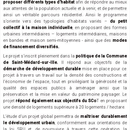
proposer différents types d’habitat
afin de répondre au mieux
aux attentes de la population actuelle et à venir, et de permettre
ainsi un véritable parcours résidentiel. Ainsi le programme
s’oriente vers des typologies d’habitats variés –
du petit
collectif à la maison individuelle
, en proposant des formes
urbaines intermédiaires – logements intermédiaires, maisons
en bandes et maison semi-mitoyennes - ainsi que des
modes
de financement diversifiés.
Le projet s’inscrit pleinement dans la
politique de la Commune
de Saint-Médard-sur-Ille.
Il répond aux objectifs de la
démarche de développement durable
mise en place pour ce
projet à travers un travail sur la densité des constructions et
l’économie de l’espace, tout en privilégiant la générosité et la
qualité des espaces publics à aménager ainsi que la
préservation et la mise en valeur du patrimoine paysager. Le
projet
répond également aux objectifs du SCo
T en proposant
une densité de logements supérieure à 20 logements / hectare.
L’étude d’un projet global permettra de
maîtriser durablement
le développement urbain
, conformément aux orientations de
la loi SRU et, de poursuivre à travers cette opération, la