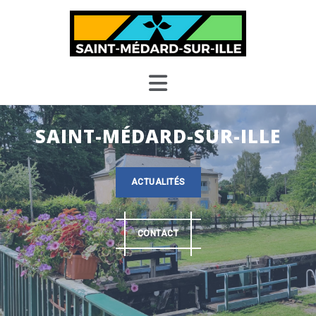
Skip
to
content
SAINT-MÉDARD-SUR-ILLE
ACTUALITÉS
CONTACT