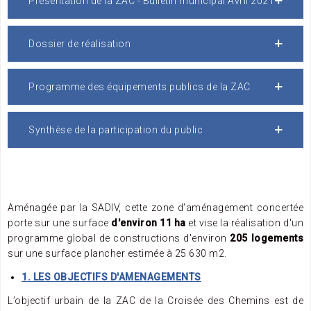
Présentation de la ZAC - Bulletin municipal Avril 2021
Dossier de réalisation
Programme des équipements publics de la ZAC
Synthèse de la participation du public
Aménagée par la SADIV, cette zone d'aménagement concertée
porte sur une surface
d'environ 11 ha
et vise la réalisation d'un
programme global de constructions d'environ
205 logements
sur une surface plancher estimée à 25 630 m2.
1. LES OBJECTIFS D'AMENAGEMENTS
L’objectif urbain de la ZAC de la Croisée des Chemins est de