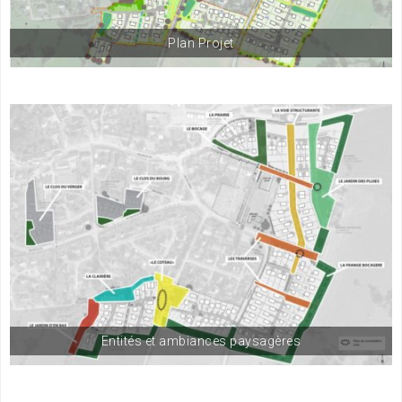
Plan Projet
Entités et ambiances paysagères