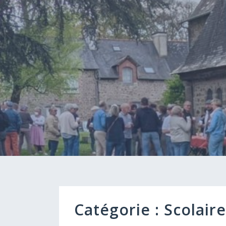
Catégorie :
Scolaire