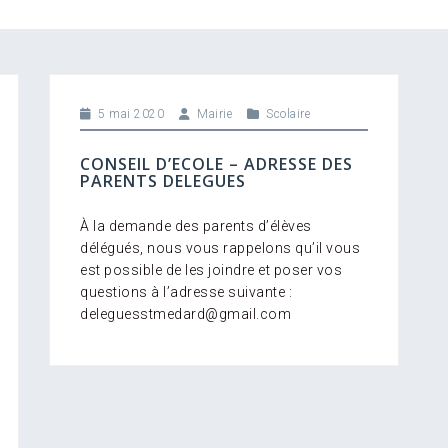
5 mai 2020
Mairie
Scolaire
CONSEIL D’ECOLE – ADRESSE DES
PARENTS DELEGUES
À la demande des parents d’élèves
délégués, nous vous rappelons qu’il vous
est possible de les joindre et poser vos
questions à l’adresse suivante :
deleguesstmedard@gmail.com