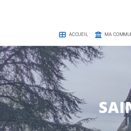
Skip
to
content
ACCUEIL
MA COMMU
SAI