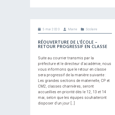
5 mai 2020
Mairie
Scolaire
RÉOUVERTURE DE L’ÉCOLE –
RETOUR PROGRESSIF EN CLASSE
Suite au courrier transmis par la
préfecture et le directeur d’académie, nous
vous informons que le retour en classe
sera progressif de la manière suivante :
Les grandes sections de maternelle, CP et
CM2, classes charnières, seront
accueillies en priorité dès le 12, 13 et 14
mai, selon que les équipes souhaiteront
disposer d’un jour […]