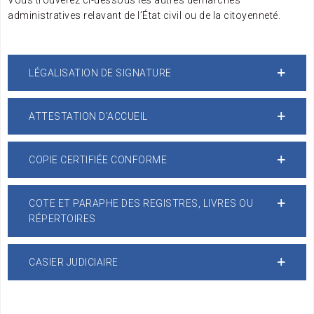
Vous trouverez ci-dessous les autres démarches
administratives relavant de l’État civil ou de la citoyenneté.
LÉGALISATION DE SIGNATURE
ATTESTATION D'ACCUEIL
COPIE CERTIFIÉE CONFORME
COTE ET PARAPHE DES REGISTRES, LIVRES OU
RÉPERTOIRES
CASIER JUDICIAIRE