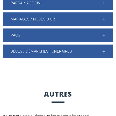
PARRAINAGE CIVIL
MARIAGES / NOCES D'OR
PACS
DÉCÈS / DÉMARCHES FUNÉRAIRES
AUTRES