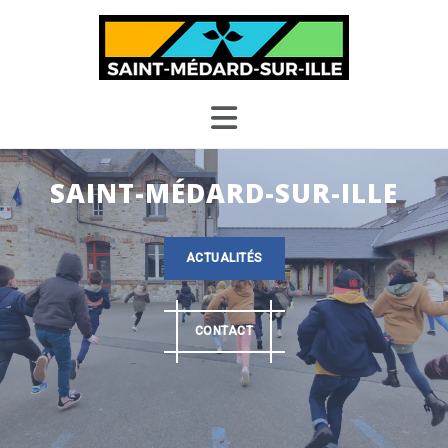
Skip
to
content
SAINT-MÉDARD-SUR-ILLE
ACTUALITÉS
CONTACT