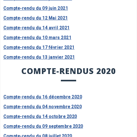
Compte-rendu du 09 juin 2021
Compte-rendu du 12 Mai 2021
Compte-rendu du 14 avril 2021
Compte-rendu du 10 mars 2021
Compte-rendu du 17 février 2021
Compte-rendu du 13 janvier 2021
COMPTE-RENDUS 2020
Compte-rendu du 16 décembre 2020
Compte-rendu du 04 novembre 2020
Compte-rendu du 14 octobre 2020
Compte-rendu du 09 septembre 2020
Compte-rendu du 08 juillet 2020