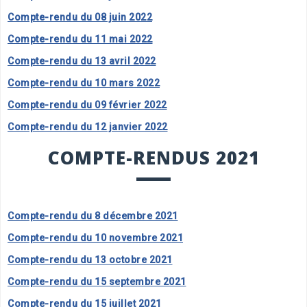
Compte-rendu du 08 juin 2022
Compte-rendu du 11 mai 2022
Compte-rendu du 13 avril 2022
Compte-rendu du 10 mars 2022
Compte-rendu du 09 février 2022
Compte-rendu du 12 janvier 2022
COMPTE-RENDUS 2021
Compte-rendu du 8 décembre 2021
Compte-rendu du 10 novembre 2021
Compte-rendu du 13 octobre 2021
Compte-rendu du 15 septembre 2021
Compte-rendu du 15 juillet 2021