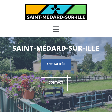
Skip
to
content
SAINT-MÉDARD-SUR-ILLE
ACTUALITÉS
CONTACT