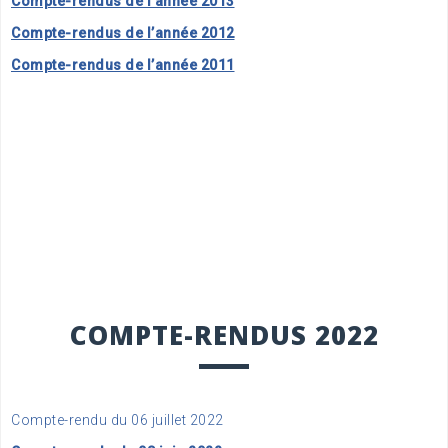
Compte-rendus de l’année 2013
Compte-rendus de l’année 2012
Compte-rendus de l’année 2011
COMPTE-RENDUS 2022
Compte-rendu du 06 juillet 2022