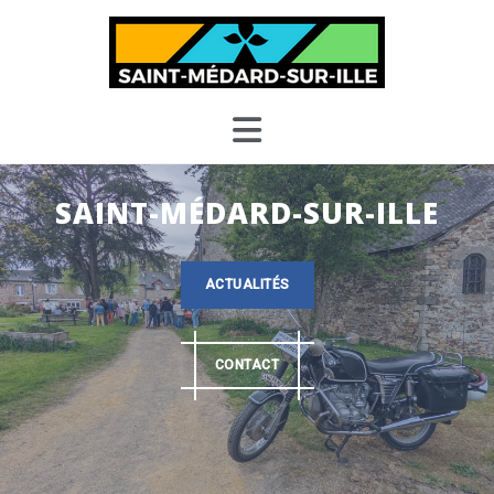
Skip
to
content
SAINT-MÉDARD-SUR-ILLE
ACTUALITÉS
CONTACT