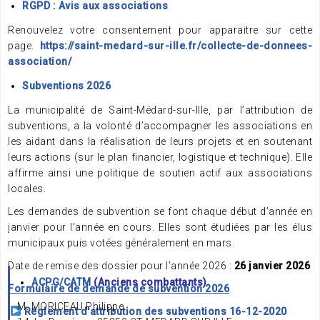
RGPD : Avis aux associations
Renouvelez votre consentement pour apparaitre sur cette
page.
https://saint-medard-sur-ille.fr/collecte-de-donnees-
association/
Subventions 2026
La municipalité de Saint-Médard-sur-Ille, par l’attribution de
subventions, a la volonté d’accompagner les associations en
les aidant dans la réalisation de leurs projets et en soutenant
leurs actions (sur le plan financier, logistique et technique). Elle
affirme ainsi une politique de soutien actif aux associations
locales.
Les demandes de subvention se font chaque début d’année en
janvier pour l’année en cours. Elles sont étudiées par les élus
municipaux puis votées généralement en mars.
Date de remise des dossier pour l’année 2026 :
26 janvier 2026
ACPG/CA
TM
(Anciens combattants)
Formulaire de demande de subvention 2026
M. MORICEAU Philippe
Réglement d'attribution des subventions
16-12-2020