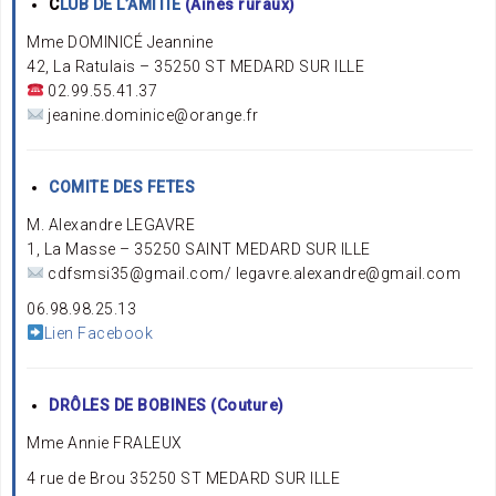
C
LUB DE L’AMITIÉ
(Aînés ruraux)
Mme DOMINICÉ Jeannine
42, La Ratulais – 35250 ST MEDARD SUR ILLE
02.99.55.41.37
jeanine.dominice@orange.fr
COMITE DES FETES
M. Alexandre LEGAVRE
1, La Masse – 35250 SAINT MEDARD SUR ILLE
cdfsmsi35@gmail.com/ legavre.alexandre@gmail.com
06.98.98.25.13
Lien Facebook
DRÔLES DE BOBINES (Couture)
Mme Annie FRALEUX
4 rue de Brou 35250 ST MEDARD SUR ILLE