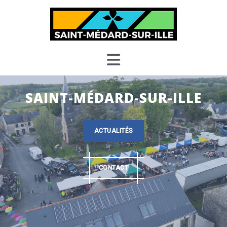
Skip
to
content
SAINT-MÉDARD-SUR-ILLE
ACTUALITÉS
CONTACT