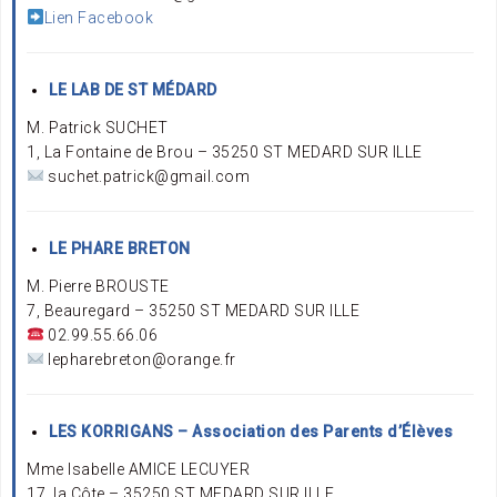
Lien Facebook
LE LAB DE ST MÉDARD
M. Patrick SUCHET
1, La Fontaine de Brou – 35250 ST MEDARD SUR ILLE
suchet.patrick@gmail.com
LE PHARE BRETON
M. Pierre BROUSTE
7, Beauregard – 35250 ST MEDARD SUR ILLE
02.99.55.66.06
lepharebreton@orange.fr
LES KORRIGANS – Association des Parents d’Élèves
Mme Isabelle AMICE LECUYER
17, la Côte – 35250 ST MEDARD SUR ILLE