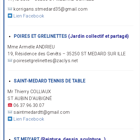
korrigans.stmedard35@gmail.com
Lien Facebook
POIRES ET GRELINETTES
(Jardin collectif et partagé)
Mme Armelle ANDRIEU
19, Résidence des Genêts – 35250 ST MEDARD SUR ILLE
poiresetgrelinettes@zaclys.net
SAINT-MEDARD TENNIS DE TABLE
Mr Thierry COLLIAUX
ST AUBIN D'AUBIGNÉ
06.37.96.30.07
saintmedardtt@gmail.com
Lien Facebook
ST MED’ART
(Peinture, dessin, sculpture…)