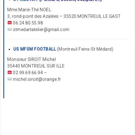
Mme Marie-Thé NOEL
3, rond-point des Azalées – 35520 MONTREUIL LE GAST
06.24.80.55.98
stmedartatelier@gmail.com
US MFSM FOOTBALL
(Montreuil Feins-St Médard)
Monsieur SIROIT Michel
35440 MONTREUIL SUR ILLE
02.99.69.66.94 –
michel.siroit@orange.fr