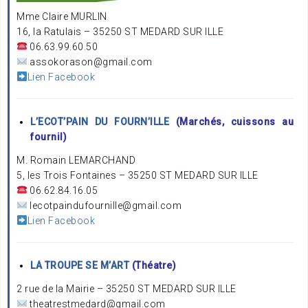
Mme Claire MURLIN
16, la Ratulais – 35250 ST MEDARD SUR ILLE
06.63.99.60.50
assokorason@gmail.com
Lien Facebook
L’ECOT’PAIN DU FOURN’ILLE
(Marchés, cuissons au
fournil)
M. Romain LEMARCHAND
5, les Trois Fontaines – 35250 ST MEDARD SUR ILLE
06.62.84.16.05
lecotpaindufournille@gmail.com
Lien Facebook
LA TROUPE SE M’ART
(Théatre)
2 rue de la Mairie – 35250 ST MEDARD SUR ILLE
theatrestmedard@gmail.com