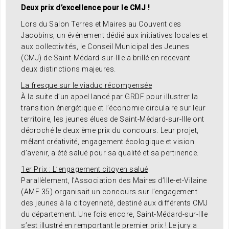
Deux prix d’excellence pour le CMJ !
Lors du Salon Terres et Maires au Couvent des
Jacobins, un événement dédié aux initiatives locales et
aux collectivités, le Conseil Municipal des Jeunes
(CMJ) de Saint-Médard-sur-Ille a brillé en recevant
deux distinctions majeures.
La fresque sur le viaduc récompensée
À la suite d’un appel lancé par GRDF pour illustrer la
transition énergétique et l’économie circulaire sur leur
territoire, les jeunes élues de Saint-Médard-sur-Ille ont
décroché le deuxième prix du concours. Leur projet,
mêlant créativité, engagement écologique et vision
d’avenir, a été salué pour sa qualité et sa pertinence.
1er Prix : L’engagement citoyen salué
Parallèlement, l’Association des Maires d’Ille-et-Vilaine
(AMF 35) organisait un concours sur l’engagement
des jeunes à la citoyenneté, destiné aux différents CMJ
du département. Une fois encore, Saint-Médard-sur-Ille
s’est illustré en remportant le premier prix ! Le jury a