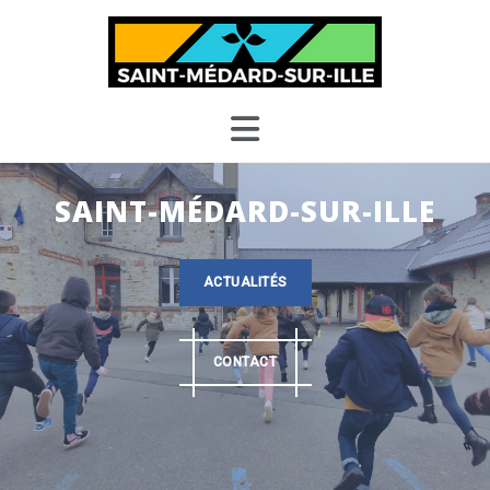
Skip
to
content
SAINT-MÉDARD-SUR-ILLE
ACTUALITÉS
CONTACT