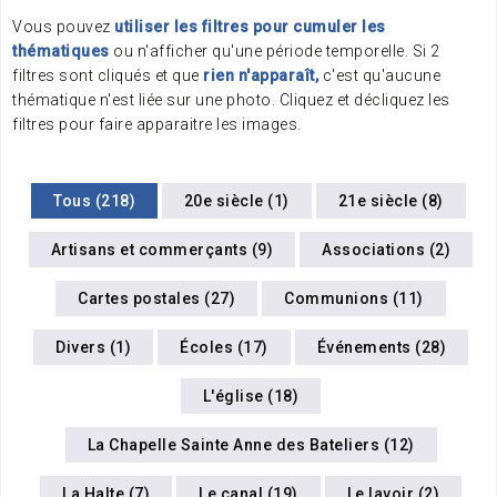
Vous pouvez
utiliser les filtres pour cumuler les
thématiques
ou n'afficher qu'une période temporelle. Si 2
filtres sont cliqués et que
rien n'apparaît,
c'est qu'aucune
thématique n'est liée sur une photo. Cliquez et décliquez les
filtres pour faire apparaitre les images.
Tous (218)
20e siècle (1)
21e siècle (8)
Artisans et commerçants (9)
Associations (2)
Cartes postales (27)
Communions (11)
Divers (1)
Écoles (17)
Événements (28)
L'église (18)
La Chapelle Sainte Anne des Bateliers (12)
La Halte (7)
Le canal (19)
Le lavoir (2)