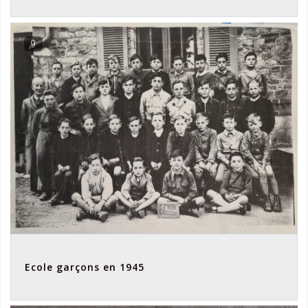
9
Ecole garçons en 1945