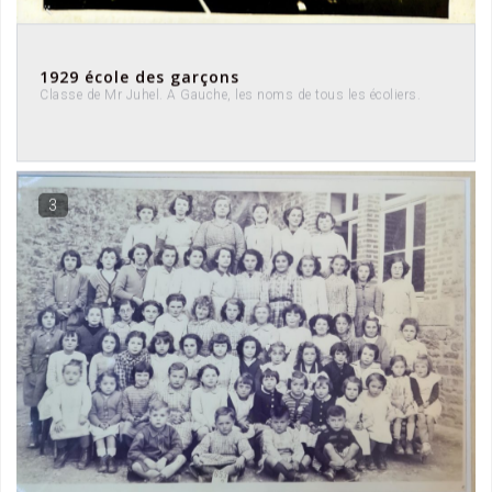
1929 école des garçons
Classe de Mr Juhel. A Gauche, les noms de tous les écoliers.
3