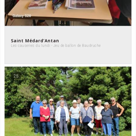
Saint Médard’Antan
Les causeries du lundi - Jeu de ballon de Baudruche
25