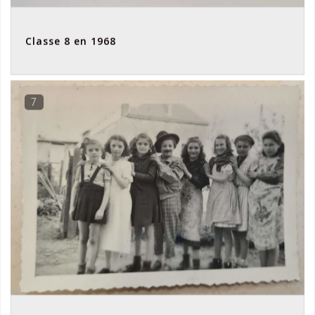
Classe 8 en 1968
7