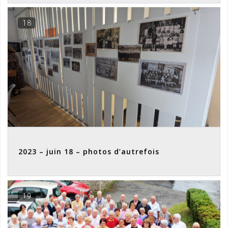
18
2023 – juin 18 – photos d’autrefois
19