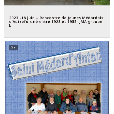
2023 -18 juin – Rencontre de Jeunes Médardais
d’Autrefois né entre 1923 et 1955. JMA groupe
b
23