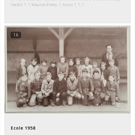
Yardin, ?, ?, Maurice Emery, ?, Assis ?, ?, ?,
16
Ecole 1958