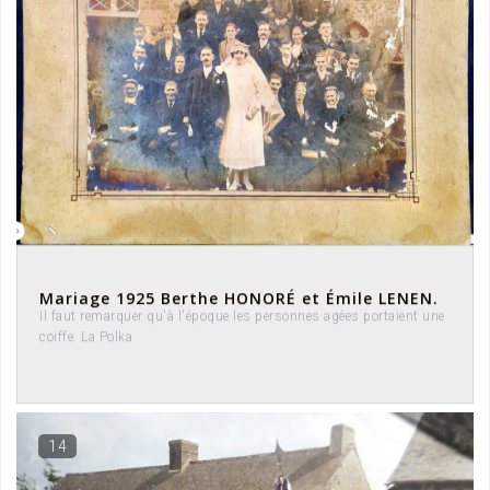
Mariage 1925 Berthe HONORÉ et Émile LENEN.
Il faut remarquer qu'à l'époque les personnes agées portaient une
coiffe: La Polka
14