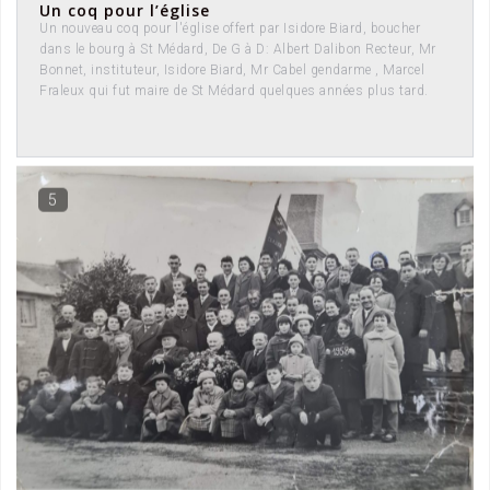
Un coq pour l’église
Un nouveau coq pour l'église offert par Isidore Biard, boucher
dans le bourg à St Médard, De G à D: Albert Dalibon Recteur, Mr
Bonnet, instituteur, Isidore Biard, Mr Cabel gendarme , Marcel
Fraleux qui fut maire de St Médard quelques années plus tard.
5