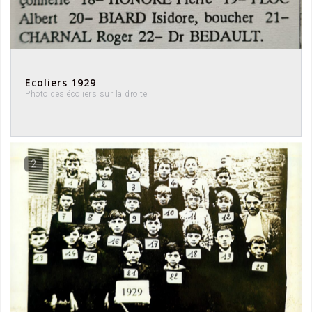
Ecoliers 1929
Photo des écoliers sur la droite
2