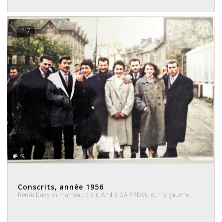
17
Conscrits, année 1956
Renée Davy en manteau clair, André GARREAU sur la gauche.