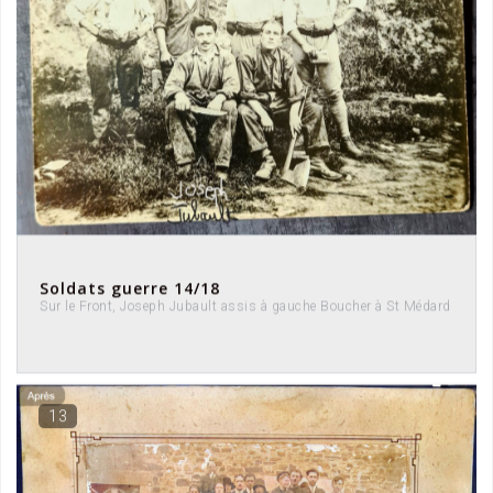
Soldats guerre 14/18
Sur le Front, Joseph Jubault assis à gauche Boucher à St Médard
13