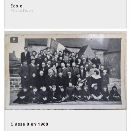
Ecole
Fête de l'école
8
Classe 0 en 1960