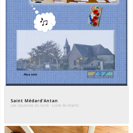
Saint Médard’Antan
Les causeries du lundi - Livret de chants