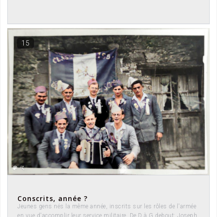
15
Conscrits, année ?
Jeunes gens nés la même année, inscrits sur les rôles de l'armée
en vue d'accomplir leur service militaire. De D à G debout: Joseph