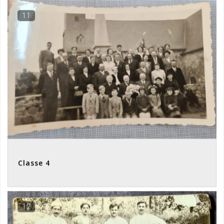
11
Classe 4
12