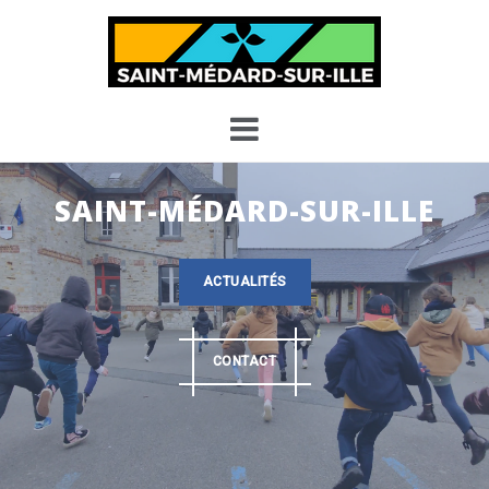
Skip
to
content
SAINT-MÉDARD-SUR-ILLE
ACTUALITÉS
CONTACT