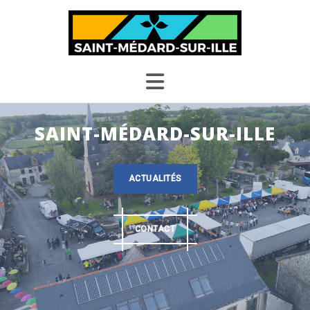
Skip
to
content
SAINT-MÉDARD-SUR-ILLE
ACTUALITÉS
CONTACT