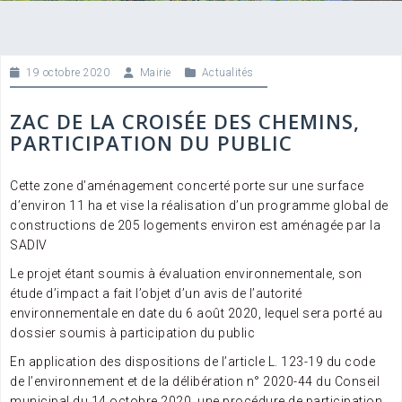
19 octobre 2020
Mairie
Actualités
ZAC DE LA CROISÉE DES CHEMINS,
PARTICIPATION DU PUBLIC
Cette zone d’aménagement concerté porte sur une surface
d’environ 11 ha et vise la réalisation d’un programme global de
constructions de 205 logements environ est aménagée par la
SADIV
Le projet étant soumis à évaluation environnementale, son
étude d’impact a fait l’objet d’un avis de l’autorité
environnementale en date du 6 août 2020, lequel sera porté au
dossier soumis à participation du public
En application des dispositions de l’article L. 123-19 du code
de l’environnement et de la délibération n° 2020-44 du Conseil
municipal du 14 octobre 2020, une procédure de participation