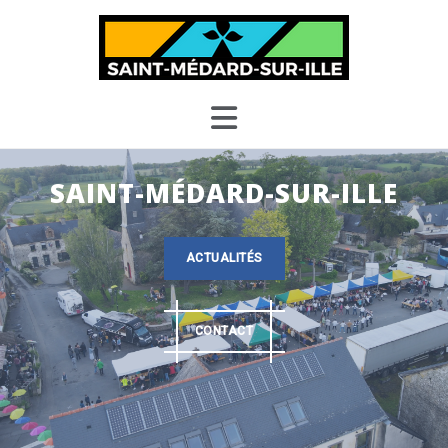
Skip
to
content
SAINT-MÉDARD-SUR-ILLE
ACTUALITÉS
CONTACT