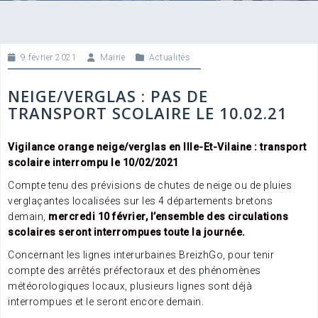
9 février 2021
Mairie
Actualités
NEIGE/VERGLAS : PAS DE
TRANSPORT SCOLAIRE LE 10.02.21
Vigilance orange neige/verglas en Ille-Et-Vilaine : transport
scolaire interrompu le 10/02/2021
Compte tenu des prévisions de chutes de neige ou de pluies
verglaçantes localisées sur les 4 départements bretons
demain,
mercredi 10 février, l’ensemble des circulations
scolaires seront interrompues toute la journée.
Concernant les lignes interurbaines BreizhGo, pour tenir
compte des arrêtés préfectoraux et des phénomènes
météorologiques locaux, plusieurs lignes sont déjà
interrompues et le seront encore demain.