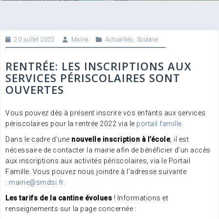
20 juillet 2022
Mairie
Actualités
,
Scolaire
RENTRÉE: LES INSCRIPTIONS AUX
SERVICES PÉRISCOLAIRES SONT
OUVERTES
Vous pouvez dès à présent inscrire vos enfants aux services
périscolaires pour la rentrée 2022 via le
portail famille.
Dans le cadre d’une
nouvelle inscription à l’école
, il est
nécessaire de contacter la mairie afin de bénéficier d’un accès
aux inscriptions aux activités périscolaires, via le Portail
Famille. Vous pouvez nous joindre à l’adresse suivante
:
mairie@smdsi.fr
.
Les tarifs de la cantine
évolues
! Informations et
renseignements sur la page concernée :