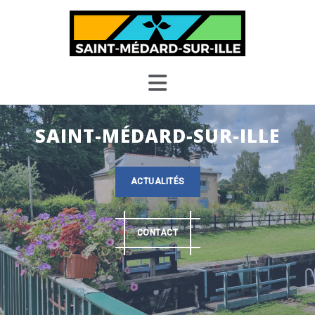
Skip
to
content
SAINT-MÉDARD-SUR-ILLE
ACTUALITÉS
CONTACT