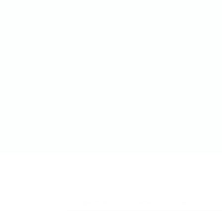
2 septembre 2022
Mairie
Actualités
,
La Feui