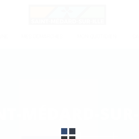
UNE
MES DÉMARCHES
MON QUOTIDIEN
CA
NT-MÉDARD-SUR-