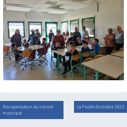
Navigation
Réorganisation du conseil
La Feuille d’octobre 2022
de
municipal
l’article