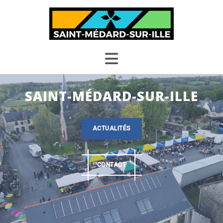
Skip
to
content
SAINT-MÉDARD-SUR-ILLE
ACTUALITÉS
CONTACT