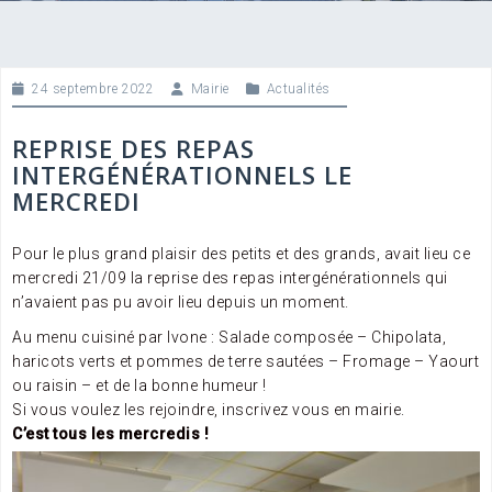
24 septembre 2022
Mairie
Actualités
REPRISE DES REPAS
INTERGÉNÉRATIONNELS LE
MERCREDI
Pour le plus grand plaisir des petits et des grands, avait lieu ce
mercredi 21/09 la reprise des repas intergénérationnels qui
n’avaient pas pu avoir lieu depuis un moment.
Au menu cuisiné par Ivone : Salade composée – Chipolata,
haricots verts et pommes de terre sautées – Fromage – Yaourt
ou raisin – et de la bonne humeur !
Si
vous voulez les rejoindre, inscrivez vous en mairie.
C’est tous les mercredis !