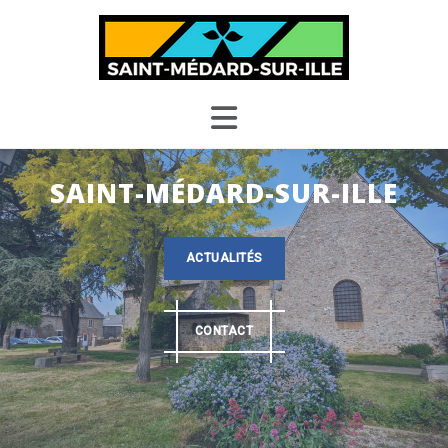
Skip
to
content
SAINT-MÉDARD-SUR-ILLE
ACTUALITÉS
CONTACT