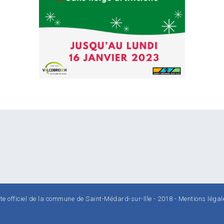
ite officiel de la commune de Saint-Médard-sur-Ille - 2018 -
Mentions légal