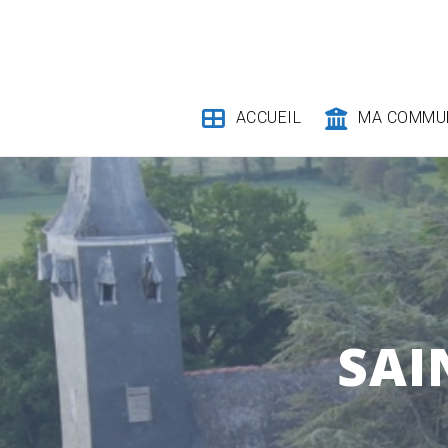
Skip
to
content
ACCUEIL
MA COMMU
SAI