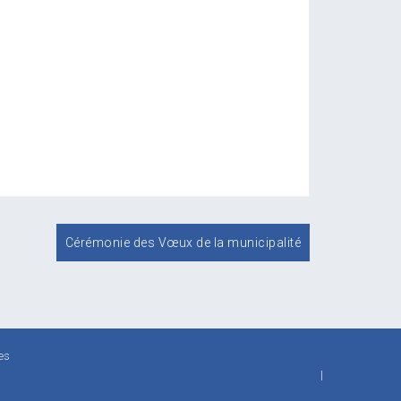
Cérémonie des Vœux de la municipalité
es
|