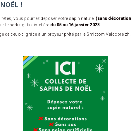
NOËL !
es fêtes, vous pourrez déposer votre sapin naturel
(sans décorations,
ur le parking du cimetière
du 05 au 16 janvier 2023.
e de ceux-ci grâce à un broyeur prêté par le Smictom Valcobreizh. 