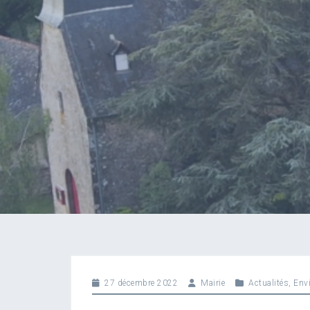
27 décembre 2022
Mairie
Actualités
,
Env