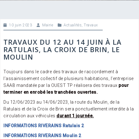
10 juin 2023
Mairie
Actualités
,
Travaux
TRAVAUX DU 12 AU 14 JUIN À LA
RATULAIS, LA CROIX DE BRIN, LE
MOULIN
Toujours dans le cadre des travaux de raccordement à
l’assainissement collectif de plusieurs habitations, l’entreprise
SAAB mandatée par la OUEST TP réalisera des travaux
pour
terminer en enrobé les tranchées
ouvertes.
Du 12/06/2023 au 14/06/2023, la route du Moulin, de la
Ratulais et de la Croix de Brin sera ponctuellement interdite à la
circulation aux véhicules
durant 1 journée.
INFORMATIONS RIVERAINS Ratulais 2
INFORMATIONS RIVERAINS Moulin 2