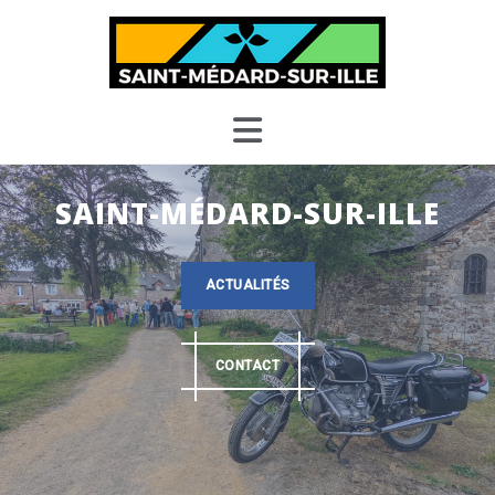
Skip
to
content
SAINT-MÉDARD-SUR-ILLE
ACTUALITÉS
CONTACT