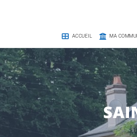
Skip
to
content
ACCUEIL
MA COMMU
SAI