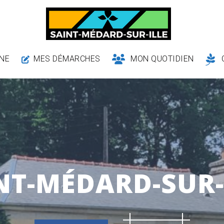
NE
MES DÉMARCHES
MON QUOTIDIEN
NT-MÉDARD-SUR-