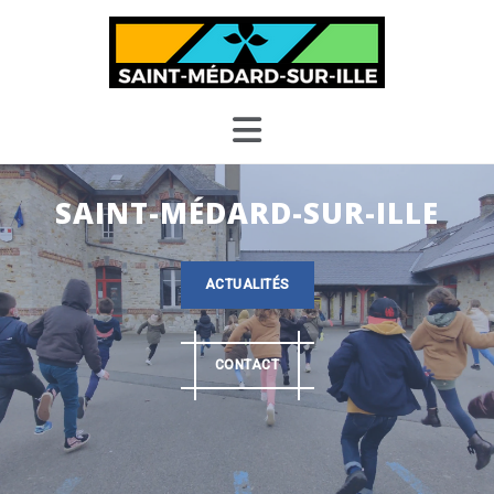
Skip
to
content
SAINT-MÉDARD-SUR-ILLE
ACTUALITÉS
CONTACT