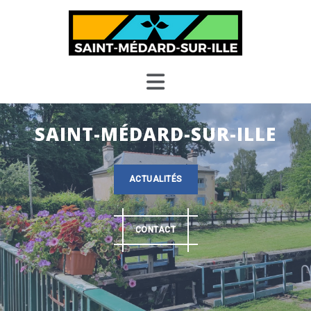
Skip
to
content
SAINT-MÉDARD-SUR-ILLE
ACTUALITÉS
CONTACT