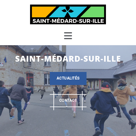
Skip
to
content
SAINT-MÉDARD-SUR-ILLE
ACTUALITÉS
CONTACT