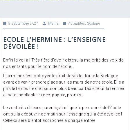
9 septembre 2024
Mairie
Actualités
,
Scolaire
ECOLE L’HERMINE : L’ENSEIGNE
DÉVOILÉE !
Enfin la voilà ! Très fière d’avoir obtenu la majorité des voix de
nos enfants pour le nom de l’école…
L’hermine s’est octroyée le droit de visiter toute la Bretagne
avant de venir prendre place sur les murs de notre école. Elle a
pris le temps de choisir son plus beau cartable pour la rentrée
et sera incollable en géographie, promis !
Les enfants et leurs parents, ainsi que le personnel de l’école
ont pu la découvrir ce matin sur l’enseigne qui a été dévoilée !
Celle-ci sera bientôt accrochée à chaque entrée