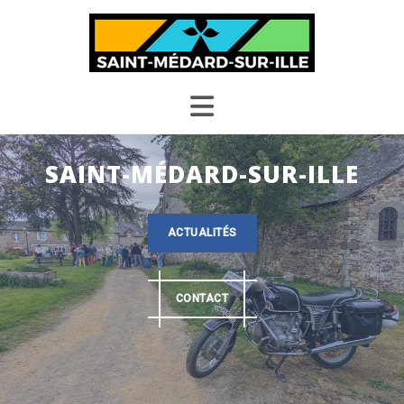
Skip
to
content
SAINT-MÉDARD-SUR-ILLE
ACTUALITÉS
CONTACT