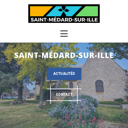
Skip
to
content
SAINT-MÉDARD-SUR-ILLE
ACTUALITÉS
CONTACT