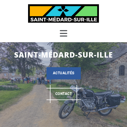
Skip
to
content
SAINT-MÉDARD-SUR-ILLE
ACTUALITÉS
CONTACT