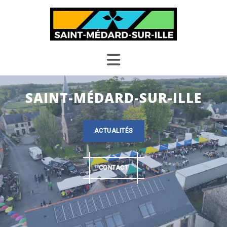
Skip
to
content
SAINT-MÉDARD-SUR-ILLE
ACTUALITÉS
CONTACT