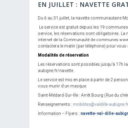
EN JUILLET : NAVETTE GR
Du 6 au 31 juillet, la navette communautaire M
Le service est gratuit depuis les 19 communes d
service, les réservations sont obligatoires. La 
internet de la Communauté de communes www.valdi
contactera le matin (par téléphone) pour vous
Modalités de réservation
Les réservations sont possibles jusqu’à 17h la 
aubigne.fr/navette.
Le service est mis en place à partir de 2 personn
vous munir d’un masque.
Saint-Médard-Sur-Ille : Arrêt Bourg (Rue du chê
Renseignements :
mobilites@valdille-aubigne.f
Information – Flyers :
navette-val-dille-aubig