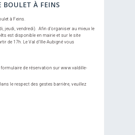
E BOULET À FEINS
ulet à Feins.
, jeudi, vendredi). Afin d’organiser au mieux le
s est disponible en mairie et sur le site
ir de 17h. Le Val d’Ille-Aubigné vous
 formulaire de réservation sur www.valdille-
Dans le respect des gestes barrière, veuillez