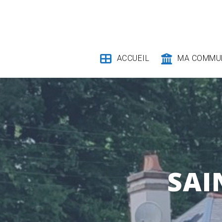
Skip
to
content
ACCUEIL
MA COMMU
SAI