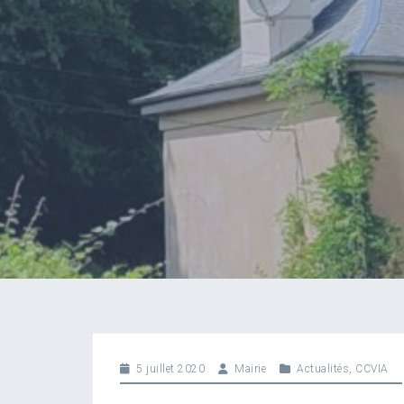
5 juillet 2020
Mairie
Actualités
,
CCVIA