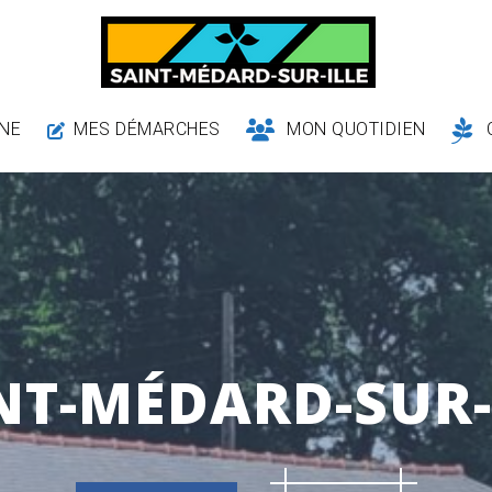
NE
MES DÉMARCHES
MON QUOTIDIEN
NT-MÉDARD-SUR-