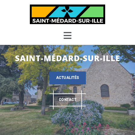
Skip
to
content
SAINT-MÉDARD-SUR-ILLE
ACTUALITÉS
CONTACT