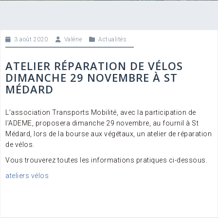
3 août 2020
Valérie
Actualités
ATELIER RÉPARATION DE VÉLOS
DIMANCHE 29 NOVEMBRE À ST
MÉDARD
L’association Transports Mobilité, avec la participation de
l’ADEME, proposera dimanche 29 novembre, au fournil à St
Médard, lors de la bourse aux végétaux, un atelier de réparation
de vélos.
Vous trouverez toutes les informations pratiques ci-dessous.
ateliers vélos