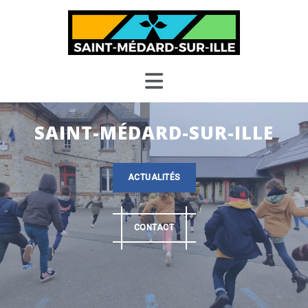
Skip
to
content
SAINT-MÉDARD-SUR-ILLE
ACTUALITÉS
CONTACT