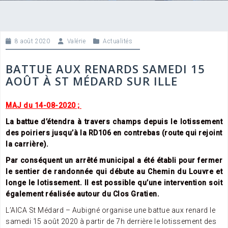
8 août 2020
Valérie
Actualités
BATTUE AUX RENARDS SAMEDI 15
AOÛT À ST MÉDARD SUR ILLE
MAJ du 14-08-2020 ;
La battue d’étendra à travers champs depuis le lotissement
des poiriers jusqu’à la RD106 en contrebas (route qui rejoint
la carrière).
Par conséquent un arrêté municipal a été établi pour fermer
le sentier de randonnée qui débute au Chemin du Louvre et
longe le lotissement. Il est possible qu’une intervention soit
également réalisée autour du Clos Gratien.
L’AICA St Médard – Aubigné organise une battue aux renard le
samedi 15 août 2020 à partir de 7h derrière le lotissement des