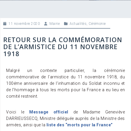
11 novembre 2020
Mairie
Actualités
,
Cérémonie
RETOUR SUR LA COMMÉMORATION
DE L’ARMISTICE DU 11 NOVEMBRE
1918
Malgré un contexte particulier, la cérémonie
commémorative de l’armistice du 11 novembre 1918, du
100éme anniversaire de l’inhumation du Soldat inconnu et
de l’hommage à tous les morts pour la France a eu lieu en
comité restreint.
Voici le
Message officiel
de Madame Geneviève
DARRIEUSSECQ, Ministre déléguée auprès de la Ministre des
armées, ainsi que la
liste des “morts pour la France”