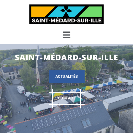
Skip
to
content
SAINT-MÉDARD-SUR-ILLE
ACTUALITÉS
CONTACT