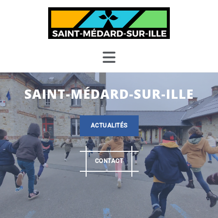
Skip
to
content
SAINT-MÉDARD-SUR-ILLE
ACTUALITÉS
CONTACT