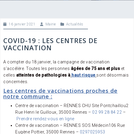
16 janvier 2021
Mairie
Actualités
COVID-19 : LES CENTRES DE
VACCINATION
A compter du 18 janvier, la campagne de vaccination
s’accélère. Toutes les personnes
âgées de 75 ans et plus
et
celles
atteintes de pathologies à
haut risque
sont désormais
concernées.
Les centres de vaccinations proches de
notre commune :
Centre de vaccination – RENNES CHU Site Pontchaillou
2
Rue Henri le Guilloux
,
35000
Rennes
–
02 99 28 84 22
–
Prendre rendez-vous en ligne
Centre de vaccination – RENNES SOS Médecin
106 Rue
Eugène Pottier
,
35000
Rennes
–
0297025953