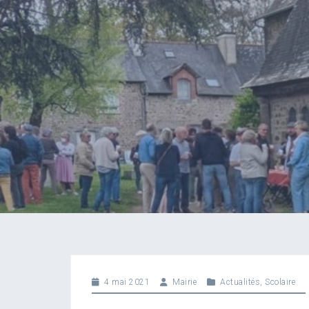
4 mai 2021
Mairie
Actualités
,
Scolaire