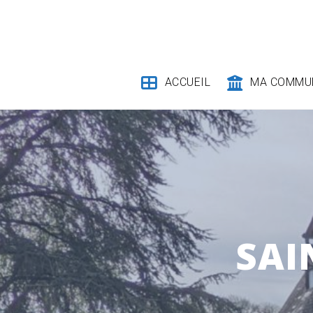
Skip
to
content
ACCUEIL
MA COMMU
SAI