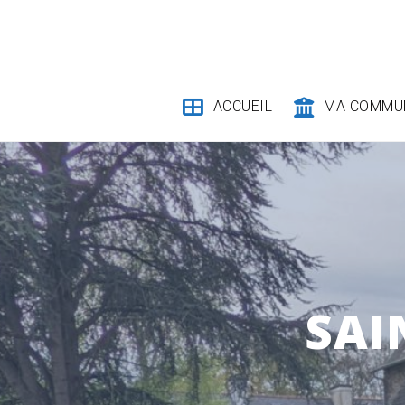
Skip
to
content
ACCUEIL
MA COMMU
SAI