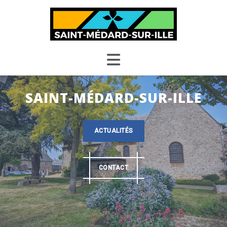
Skip
to
content
SAINT-MÉDARD-SUR-ILLE
ACTUALITÉS
CONTACT