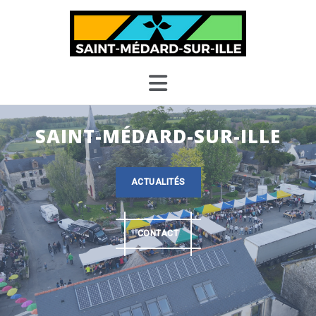
Skip
to
content
SAINT-MÉDARD-SUR-ILLE
ACTUALITÉS
CONTACT