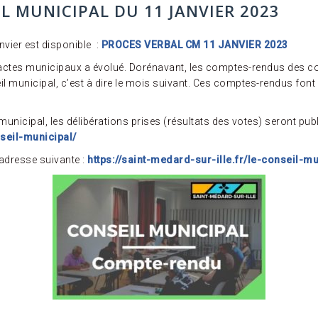
L MUNICIPAL DU 11 JANVIER 2023
nvier est disponible
:
PROCES VERBAL CM 11 JANVIER 2023
s actes municipaux a évolué.
Dorénavant, les comptes-rendus des c
il municipal, c’est à dire le mois suivant. Ces comptes-rendus font
 municipal, les délibérations prises (résultats des votes) seront pu
nseil-municipal/
adresse suivante :
https://saint-medard-sur-ille.fr/le-conseil-mu