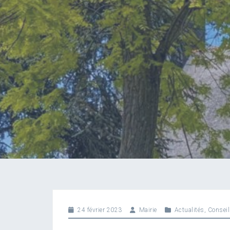
24 février 2023
Mairie
Actualités
,
Conseil