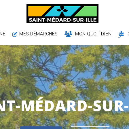
NE
MES DÉMARCHES
MON QUOTIDIEN
NT-MÉDARD-SUR-