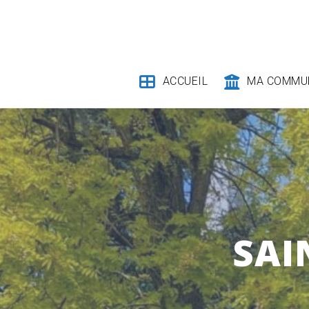
Skip
to
content
ACCUEIL
MA COMMU
SAI