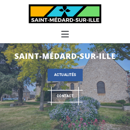
Skip
to
content
SAINT-MÉDARD-SUR-ILLE
ACTUALITÉS
CONTACT