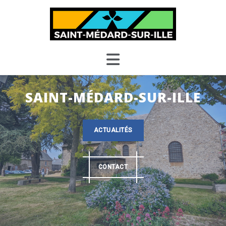
Skip
to
content
SAINT-MÉDARD-SUR-ILLE
ACTUALITÉS
CONTACT