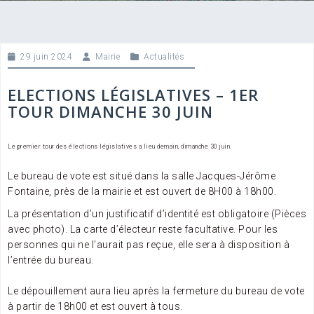
29 juin 2024
Mairie
Actualités
ELECTIONS LÉGISLATIVES – 1ER
TOUR DIMANCHE 30 JUIN
Le premier tour des élections législatives a lieu demain, dimanche 30 juin.
Le bureau de vote est situé dans la salle Jacques-Jérôme
Fontaine, près de la mairie et est ouvert de 8H00 à 18h00.
La
présentation d’un justificatif d’identité est obligatoire (Pièces
avec photo). La carte d’électeur reste facultative. Pour les
personnes qui ne l’aurait pas reçue, elle sera à disposition à
l’entrée du bureau.
Le dépouillement aura lieu après la fermeture du bureau de vote
à partir de 18h00 et est ouvert à tous.