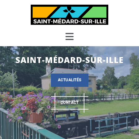
Skip
to
content
SAINT-MÉDARD-SUR-ILLE
ACTUALITÉS
CONTACT