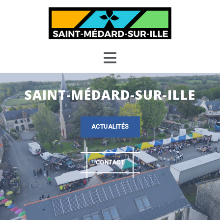
Skip
to
content
SAINT-MÉDARD-SUR-ILLE
ACTUALITÉS
CONTACT