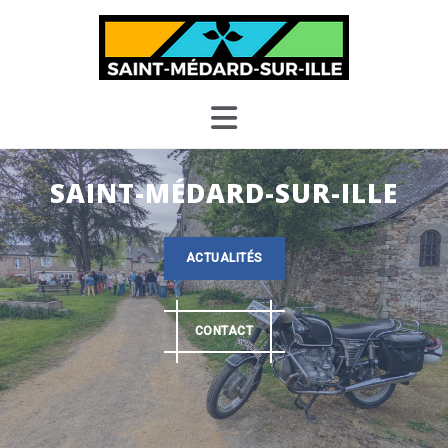
Skip
to
content
SAINT-MÉDARD-SUR-ILLE
ACTUALITÉS
CONTACT