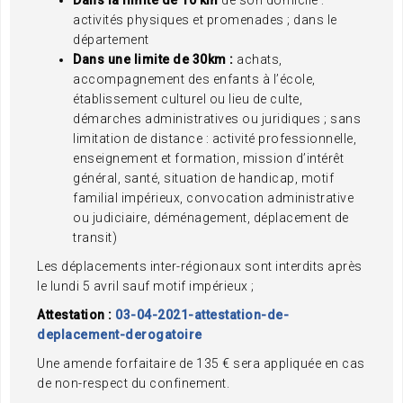
Dans la limite de 10 km
de son domicile :
activités physiques et promenades ; dans le
département
Dans une limite de 30km :
achats,
accompagnement des enfants à l’école,
établissement culturel ou lieu de culte,
démarches administratives ou juridiques ; sans
limitation de distance : activité professionnelle,
enseignement et formation, mission d’intérêt
général, santé, situation de handicap, motif
familial impérieux, convocation administrative
ou judiciaire, déménagement, déplacement de
transit)
Les déplacements inter-régionaux sont interdits après
le lundi 5 avril sauf motif impérieux ;
Attestation :
03-04-2021-attestation-de-
deplacement-derogatoire
Une amende forfaitaire de 135 € sera appliquée en cas
de non-respect du confinement.