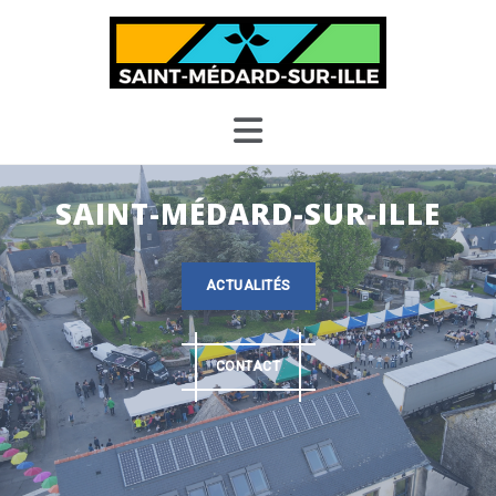
Skip
to
content
SAINT-MÉDARD-SUR-ILLE
ACTUALITÉS
CONTACT