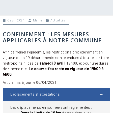
6 avril 2021
Mairie
Actualités
CONFINEMENT : LES MESURES
APPLICABLES À NOTRE COMMUNE
Afin de freiner l’épidémie, les restrictions précédemment en
vigueur dans 19 départements sont étendues à tout le territoire
métropolitain, dès ce
samedi 3 avril
,
19h00, et pour une durée
de 4 semaines.
Le couvre-feu reste en vigueur de 19h00 à
6h00.
Article mis à jour le 06/04/2021
Déplacements et attestations
Les déplacements en journée sont réglementés :