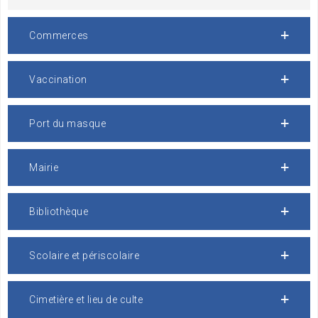
Commerces
Vaccination
Port du masque
Mairie
Bibliothèque
Scolaire et périscolaire
Cimetière et lieu de culte