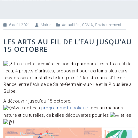
6 août 2021
Mairie
Actualités
,
CCVIA
,
Environnement
LES ARTS AU FIL DE L’EAU JUSQU’AU
15 OCTOBRE
Pour cette première édition du parcours Les arts au fil de
l’eau, 4 projets d’artistes, proposant pour certains plusieurs
œuvres seront installés le long des 14 km du canal d’Ille-et-
Rance, entre l’écluse de Saint-Germain-sur-Ille et la Plousière à
Guipel.
A découvrir jusqu’au 15 octobre.
Avec ce beau
programme bucolique
: des animations
nature et culturelles, de belles découvertes pour les
et les
!