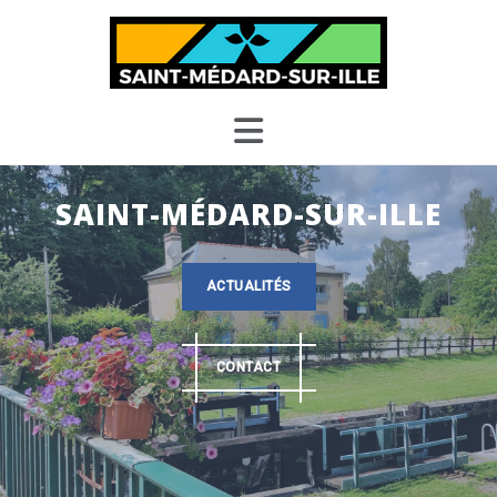
Skip
to
content
SAINT-MÉDARD-SUR-ILLE
ACTUALITÉS
CONTACT