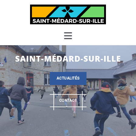
Skip
to
content
SAINT-MÉDARD-SUR-ILLE
ACTUALITÉS
CONTACT